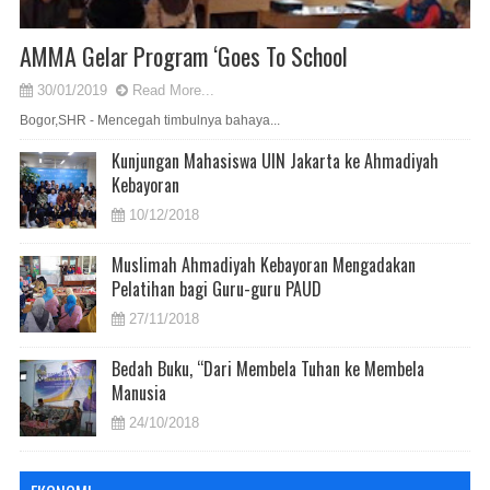
AMMA Gelar Program ‘Goes To School
30/01/2019
Read More...
Bogor,SHR - Mencegah timbulnya bahaya...
Kunjungan Mahasiswa UIN Jakarta ke Ahmadiyah
Kebayoran
10/12/2018
Muslimah Ahmadiyah Kebayoran Mengadakan
Pelatihan bagi Guru-guru PAUD
27/11/2018
Bedah Buku, “Dari Membela Tuhan ke Membela
Manusia
24/10/2018