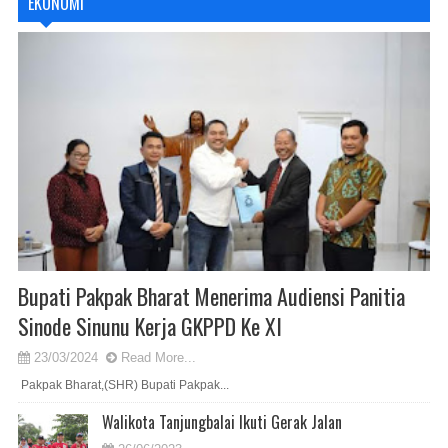
EKONOMI
Bupati Pakpak Bharat Menerima Audiensi Panitia
Sinode Sinunu Kerja GKPPD Ke XI
23/03/2024
Read More...
Pakpak Bharat,(SHR) Bupati Pakpak...
Walikota Tanjungbalai Ikuti Gerak Jalan