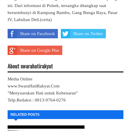
ini. Dari informasi di Polsek, tersangka ditangkap saat
bersembunyi di Kampung Bambu, Gang Bunga Raya, Pasar
IV, Labuhan Deli.(ceria)
Share on Facebook
Share on Twitter
Share on Google Plus
About swarahatirakyat
Media Online
www.SwaraHatiRakyat.Com
"Menyuarakan Hati untuk Kebenaran"
Telp.Redaksi : 0813-9764-0276
RELATED POSTS